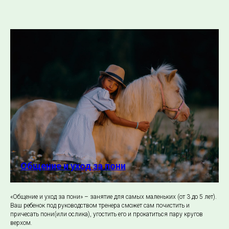
Общение и уход за пони
«Общение и уход за пони» – занятие для самых маленьких (от 3 до 5 лет).
Ваш ребенок под руководством тренера сможет сам почистить и
причесать пони(или ослика), угостить его и прокатиться пару кругов
верхом.