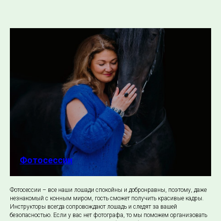
Фотосессии
Фотосессии – все наши лошади спокойны и добронравны, поэтому, даже
незнакомый с конным миром, гость сможет получить красивые кадры.
Инструкторы всегда сопровождают лошадь и следят за вашей
безопасностью. Если у вас нет фотографа, то мы поможем организовать