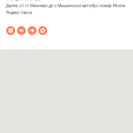
Далее, от ст.Михнево до с.Мышенское автобус номер 48 или
Яндекс-такси.