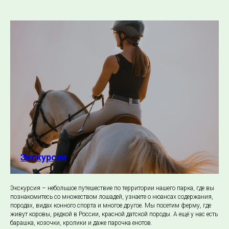
Экскурсии
Экскурсия – небольшое путешествие по территории нашего парка, где вы
познакомитесь со множеством лошадей, узнаете о нюансах содержания,
породах, видах конного спорта и многое другое. Мы посетим ферму, где
живут коровы, редкой в России, красной датской породы. А ещё у нас есть
барашка, козочки, кролики и даже парочка енотов.