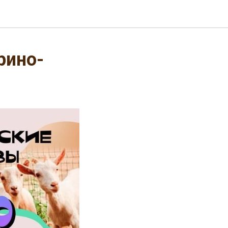
рино-