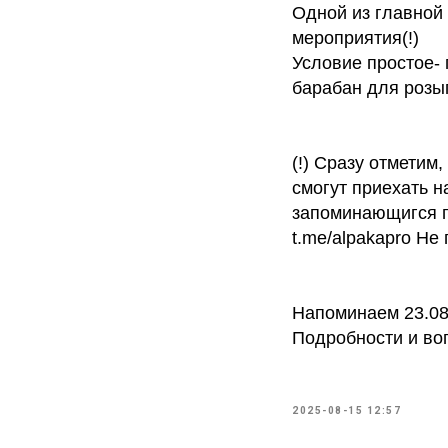
Одной из главной 
мероприятия(!)
Условие простое- 
барабан для розы
(!) Сразу отметим,
смогут приехать н
запоминающигся п
t.me/alpakapro Не
Напоминаем 23.08 
Подробности и в
2025-08-15 12:57