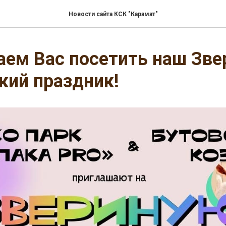
Новости сайта КСК "Карамат"
ем Вас посетить наш Зве
кий праздник!