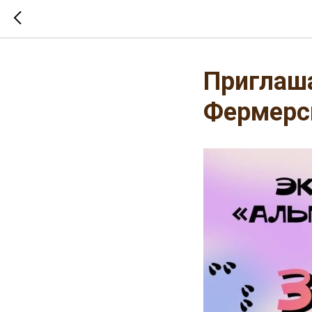
Приглаша
Фермерс