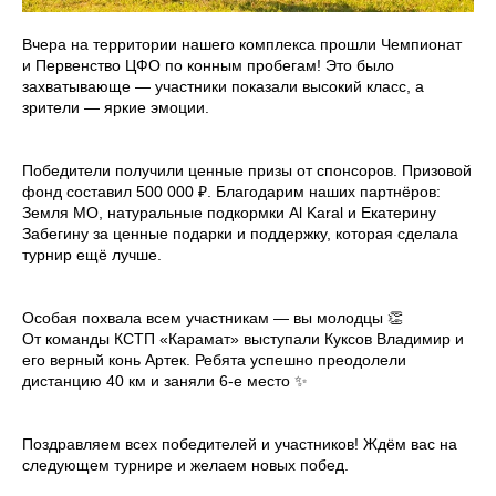
Вчера на территории нашего комплекса прошли Чемпионат
и Первенство ЦФО по конным пробегам! Это было
захватывающе — участники показали высокий класс, а
зрители — яркие эмоции.
Победители получили ценные призы от спонсоров. Призовой
фонд составил 500 000 ₽. Благодарим наших партнёров:
Земля МО, натуральные подкормки Al Karal и Екатерину
Забегину за ценные подарки и поддержку, которая сделала
турнир ещё лучше.
Особая похвала всем участникам — вы молодцы 👏
От команды КСТП «Карамат» выступали Куксов Владимир и
его верный конь Артек. Ребята успешно преодолели
дистанцию 40 км и заняли 6-е место ✨
Поздравляем всех победителей и участников! Ждём вас на
следующем турнире и желаем новых побед.