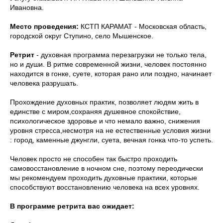
Ивановна.
Место проведения:
КСТП КАРАМАТ - Московская область,
городской округ Ступино, село Мышенское.
Ретрит
- духовная программа перезагрузки не только тела,
но и души. В ритме современной жизни, человек постоянно
находится в гонке, суете, которая рано или поздно, начинает
человека разрушать.
Прохождение духовных практик, позволяет людям жить в
единстве с миром,сохраняя душевное спокойствие,
психологическое здоровье и что немало важно, снижения
уровня стресса,несмотря на не естественные условия жизни
: город, каменные джунгли, суета, вечная гонка что-то успеть.
Человек просто не способен так быстро проходить
самовосстановление в ночном сне, поэтому переодически
мы рекомендуем проходить духовные практики, которые
способствуют восстановлению человека на всех уровнях.
В программе ретрита вас ожидает: