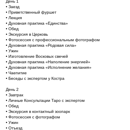
День 1
• Заезд
• Приветственный фуршет
• Лекция
• Духовная практика «Единства»
• Обед
• Экскурсия в Церковь
• Фотосессия с профессиональным фотографом
• Духовная практика «Родовая сила»
• Ужин
• Изготовление Восковых свечей
• Духовная практика «Наполение энергией»
• Духовная практика «Исполнение желания»
• Чаепитие
• Беседы с экспертом у Костра
День 2
• Завтрак
• Личные Консультации Таро с экспертом
• Обед
• Экскурсия в контактный зоопарк
• Фотосессия с фотографом
• Ужин
• Отъезд