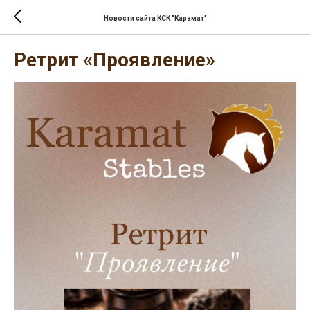
Новости сайта КСК "Карамат"
Ретрит «Проявление»